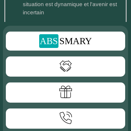
situation est dynamique et l'avenir est
incertain
ABS
SMARY